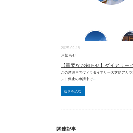
2025-02-18
お知らせ
【重要なお知らせ】ダイアリー
この度瀬戸内ヴィラダイアリー大芝島アカウント（
ント停止の申請中で
...
続きを読む
関連記事