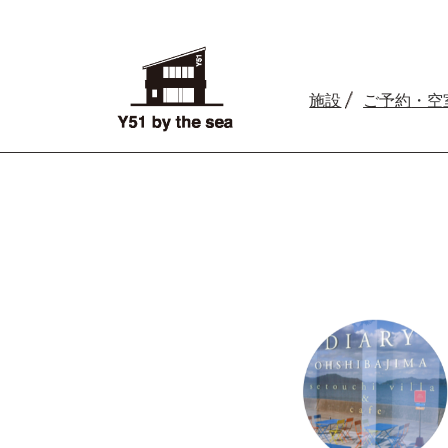
施設
ご予約
・空