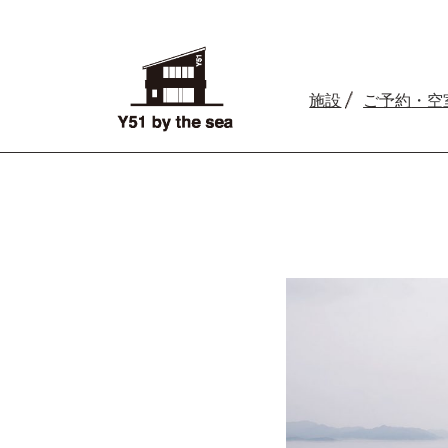
施設
ご予約
・空