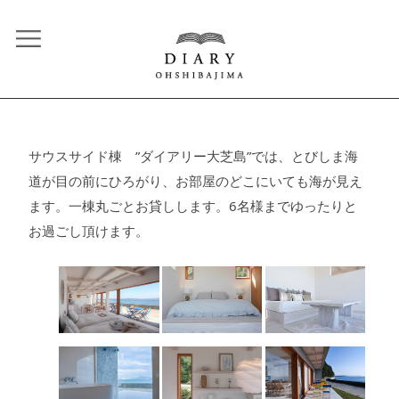
サウスサイド棟 ”ダイアリー大芝島”では、とびしま海
道が目の前にひろがり、お部屋のどこにいても海が見え
ます。一棟丸ごとお貸しします。6名様までゆったりと
お過ごし頂けます。