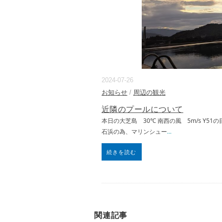
2024-07-26
お知らせ
/
周辺の観光
近隣のプールについて
本日の大芝島 30℃ 南西の風 5m/s Y
石浜の為、マリンシュー
...
続きを読む
関連記事