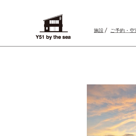
施設
ご予約
・空