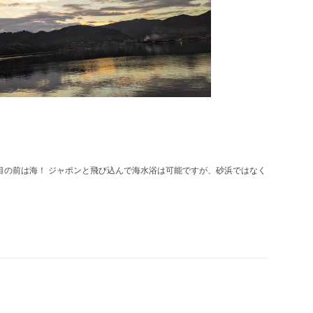
51の目の前は海！ ジャポンと飛び込んで海水浴は可能ですが、砂浜ではなく