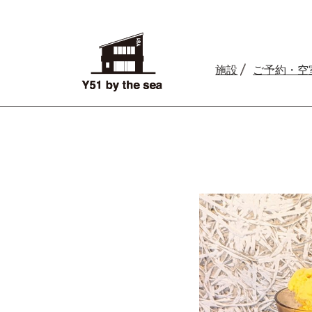
施設
ご予約
・空