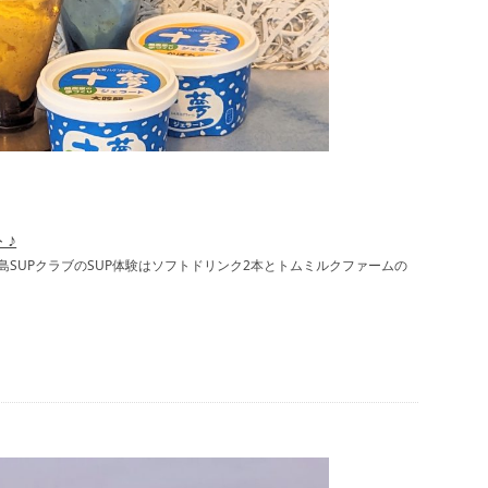
♪
大芝島SUPクラブのSUP体験はソフトドリンク2本とトムミルクファームの