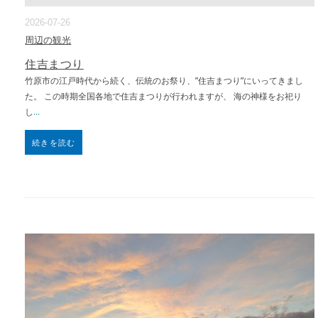
2026-07-26
周辺の観光
住吉まつり
竹原市の江戸時代から続く、伝統のお祭り、”住吉まつり”にいってきまし
た。 この時期全国各地で住吉まつりが行われますが、 海の神様をお祀り
し
...
続きを読む