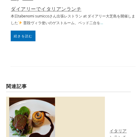
ダイアリーでイタリアンランチ
本日tabenomi sumiccoさん出張レストラン at ダイアリー大芝島を開催しま
した
普段ヴィラ使いのゲストルーム、ベッド二台を
...
続きを読む
関連記事
イタリア