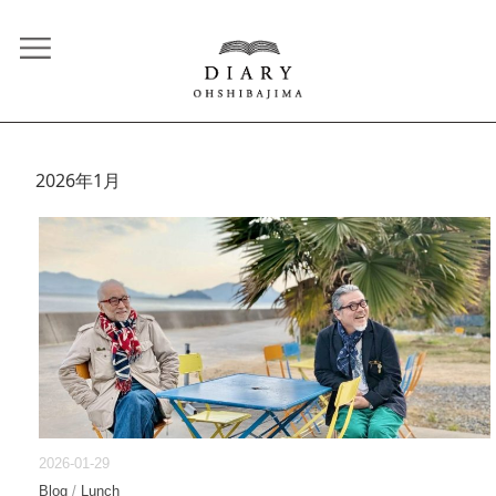
2026年1月
2026-01-29
Blog
/
Lunch