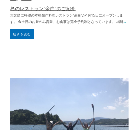
島のレストラン“余白”のご紹介
大芝島に待望の本格創作料理レストラン“余白”が4月15日にオープンしま
す。 金土日のお昼のみ営業、お食事は完全予約制となっています。 場所
...
続きを読む