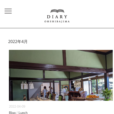
2022年4月
2022-04-09
Blog
/
Lunch