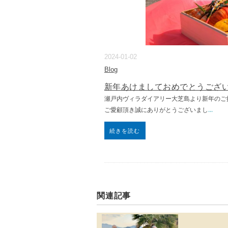
2024-01-02
Blog
新年あけましておめでとうござ
瀬戸内ヴィラダイアリー大芝島より新年のご
ご愛顧頂き誠にありがとうございまし
...
続きを読む
関連記事