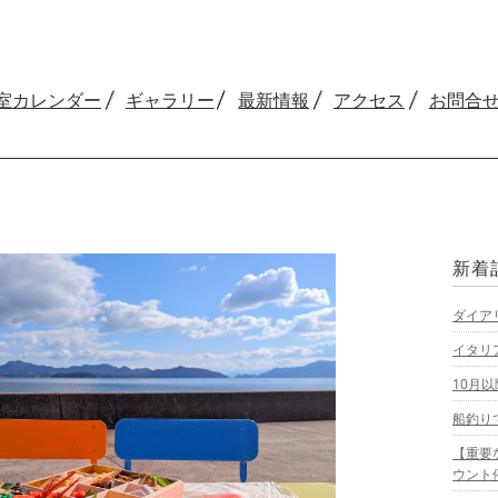
室カレンダー
ギャラリー
最新情報
アクセス
お問合
新着
ダイア
イタリ
10月
船釣り
【重要
ウント