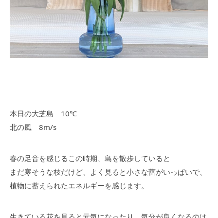
本日の大芝島 10℃
北の風 8m/s
春の足音を感じるこの時期、島を散歩していると
まだ寒そうな枝だけど、よく見ると小さな蕾がいっぱいで、
植物に蓄えられたエネルギーを感じます。
生きている花を見ると元気になったり、気分が良くなるのは