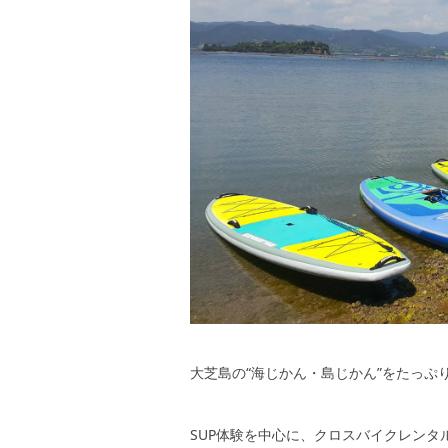
大芝島の“海じかん・島じかん”をたっぷ
SUP体験を中心に、クロスバイクレン