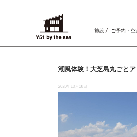
施設
ご予約
・空
潮風体験！大芝島丸ごと
2020年10月18日