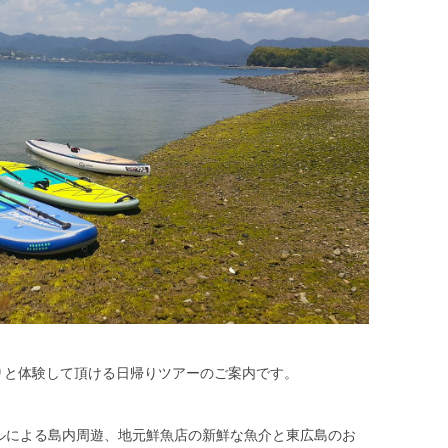
りと体験して頂ける日帰りツアーのご案内です。
タルによる島内周遊、地元鮮魚店の新鮮な魚介と東広島のお