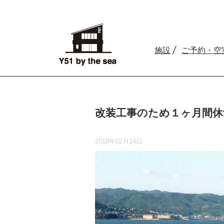
施設
ご予約
・空
改装工事のため１ヶ月間休
2018年02月14日