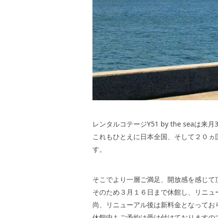
レンタルコテージY51 by the sea
これもひとえに日本全国、そして２０ヵ
す。
そこでより一層ご満足、開放感を感じて
そのため３月１６日まで休館し、リニュ
尚、リニューアル後は新料金となってお
休館中もご予約は受け付けておりますの