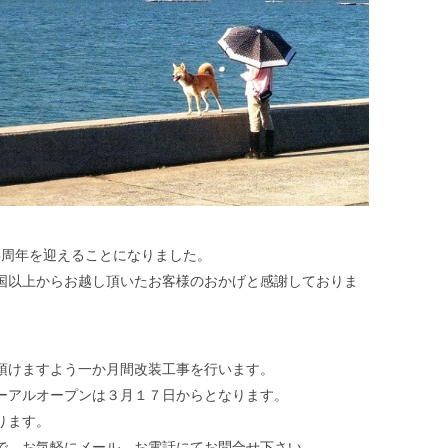
は来月3周年を迎えることになりました。
国以上からお越し頂いたお客様のおかげと感謝しておりま
頂けますよう一か月間改装工事を行います。
ーアルオープンは３月１７日からとなります。
ります。
で、お気軽にメール、お電話にてお問合せ下さい。