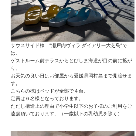
サウスサイド棟 ”瀬戸内ヴィラ ダイアリー大芝島”で
は、
ゲストルーム前テラスからとびしま海道が目の前に拡が
り、
お天気の良い日はお部屋から愛媛県岡村島まで見渡せま
す。
こちらの棟はベッドが全部で４台、
定員は６名様となっております。
ただし構造上の理由で小学生以下のお子様のご利用をご
遠慮頂いております。（一歳以下の乳幼児を除く）