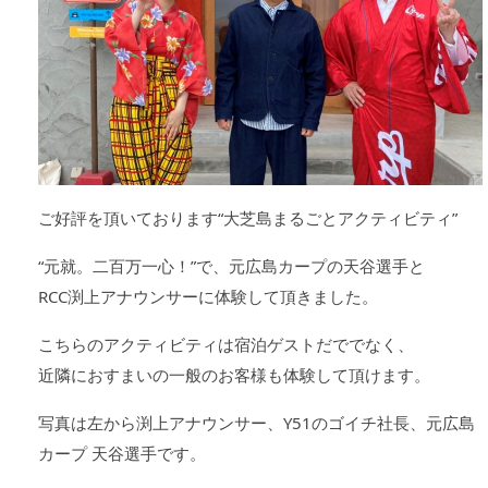
ご好評を頂いております“大芝島まるごとアクティビティ”
“元就。二百万一心！”で、元広島カープの天谷選手と
RCC渕上アナウンサーに体験して頂きました。
こちらのアクティビティは宿泊ゲストだででなく、
近隣におすまいの一般のお客様も体験して頂けます。
写真は左から渕上アナウンサー、Y51のゴイチ社長、元広島
カープ 天谷選手です。